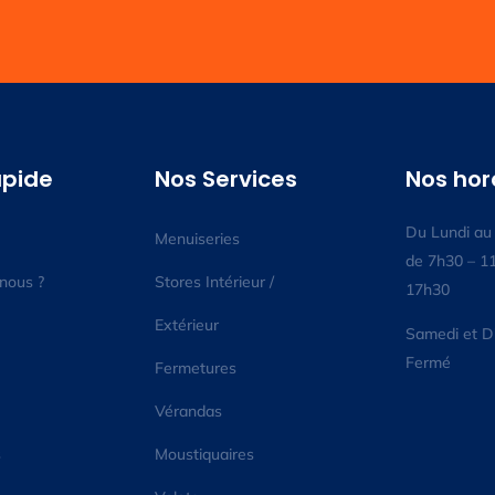
apide
Nos Services
Nos hor
Du Lundi au
Menuiseries
de 7h30 – 1
nous ?
Stores Intérieur /
17h30
Extérieur
Samedi et 
Fermé
Fermetures
Vérandas
s
Moustiquaires