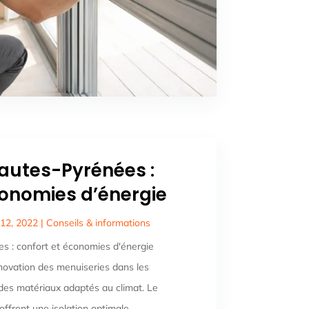
autes-Pyrénées :
conomies d’énergie
 12, 2022
|
Conseils & informations
s : confort et économies d'énergie
rénovation des menuiseries dans les
des matériaux adaptés au climat. Le
offrent une isolation optimale.