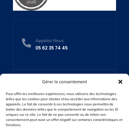
Appelez-Nous

05 62 35 74 45
Gérer le consentement
Contactez-Nous

Pour offrir les meilleures expériences, nous utilisons des technologies
sarl-p.l.h@wanadoo.fr
telles que les cookies pour stocker et/ou accéder aux informations des
appareils. Le fait de consentir à ces technologies nous permettra de
traiter des données telles que le comportement de navigation ou les ID
uniques sur ce site. Le fait de ne pas consentir ou de retirer son
consentement peut avoir un effet négatif sur certaines caractéristiques et
fonctions.