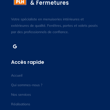
Votre spécialiste en menuiseries intérieures et
extérieures de qualité. Fenêtres, portes et volets posés
par des professionnels de confiance.
Accès rapide
Accueil
Qui sommes-nous ?
Nos services
Réalisations