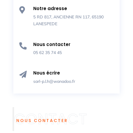
Notre adresse

5 RD 817, ANCIENNE RN 117, 65190
LANESPEDE
Nous contacter

05 62 35 74 45
Nous écrire

sarl-p.l.h@wanadoo.fr
NOUS CONTACTER