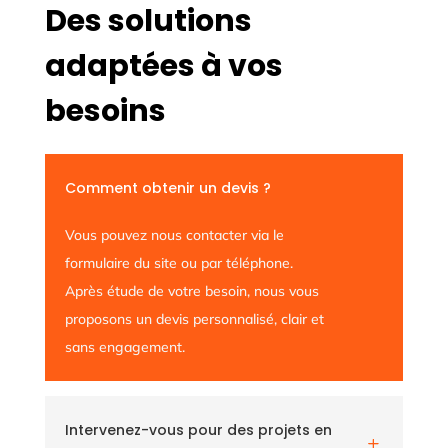
Des solutions
adaptées à vos
besoins
Comment obtenir un devis ?
Vous pouvez nous contacter via le
formulaire du site ou par téléphone.
Après étude de votre besoin, nous vous
proposons un devis personnalisé, clair et
sans engagement.
Intervenez-vous pour des projets en
L