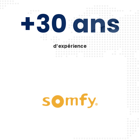
+30 ans
d’expérience