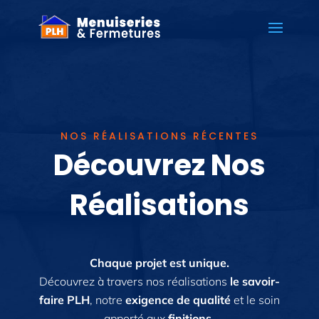
NOS RÉALISATIONS RÉCENTES
Découvrez Nos
Réalisations
Chaque projet est unique.
Découvrez à travers nos réalisations
le savoir-
faire PLH
, notre
exigence de qualité
et le soin
apporté aux
finitions
.