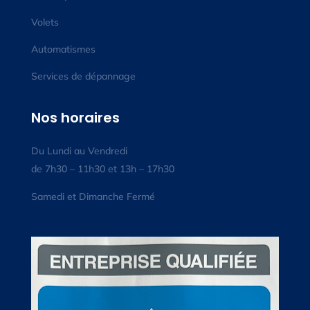
Volets
Automatismes
Services de dépannage
Nos horaires
Du Lundi au Vendredi
de 7h30 – 11h30 et 13h – 17h30
Samedi et Dimanche Fermé