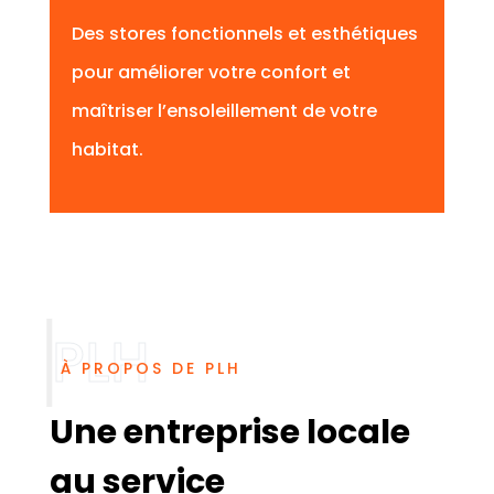
Des stores fonctionnels et esthétiques
pour améliorer votre confort et
maîtriser l’ensoleillement de votre
habitat.
À PROPOS DE PLH
Une entreprise locale
au service