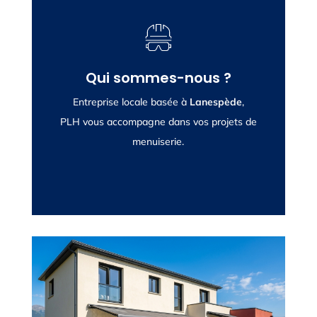
Pourquoi choisir PLH ?
Qui sommes-nous ?
Savoir-faire et finitions soignées
Entreprise locale basée à
Lanespède
,
PLH vous accompagne dans vos projets de
Intervention locale et réactive
menuiserie.
Accompagnement personnalisé