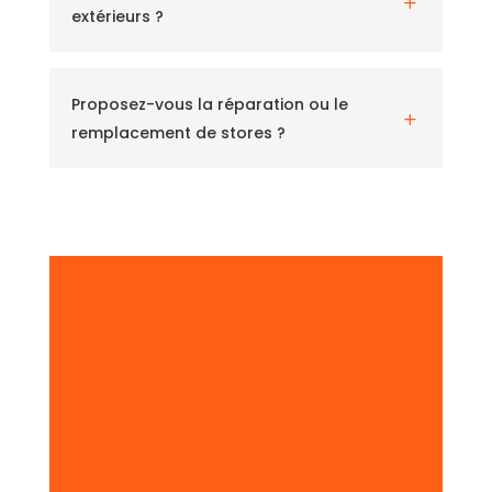
L
extérieurs ?
Proposez-vous la réparation ou le
L
remplacement de stores ?