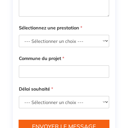
Sélectionnez une prestation
*
Commune du projet
*
Délai souhaité
*
ENVOYER LE MESSAGE