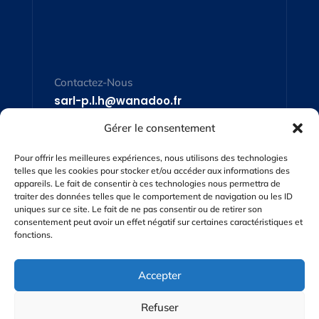
Contactez-Nous
sarl-p.l.h@wanadoo.fr
Gérer le consentement
Pour offrir les meilleures expériences, nous utilisons des technologies
telles que les cookies pour stocker et/ou accéder aux informations des
appareils. Le fait de consentir à ces technologies nous permettra de
traiter des données telles que le comportement de navigation ou les ID
uniques sur ce site. Le fait de ne pas consentir ou de retirer son
consentement peut avoir un effet négatif sur certaines caractéristiques et
fonctions.
Accepter
Adresse
SAS PLH – 5 Rd 817 – 65190
Refuser
Lanespede