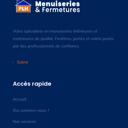
Votre spécialiste en menuiseries intérieures et
extérieures de qualité. Fenêtres, portes et volets posés
par des professionnels de confiance.
Suivre
Accès rapide
Accueil
Qui sommes-nous ?
Nos services