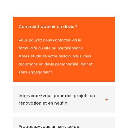
Comment obtenir un devis ?
Vous pouvez nous contacter via le
formulaire du site ou par téléphone.
Après étude de votre besoin, nous vous
proposons un devis personnalisé, clair et
sans engagement.
Intervenez-vous pour des projets en
L
rénovation et en neuf ?
Proposez-vous un service de