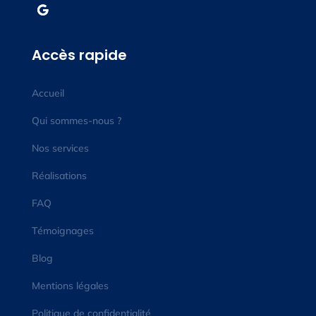
Accès rapide
Accueil
Qui sommes-nous ?
Nos services
Réalisations
FAQ
Témoignages
Blog
Mentions légales
Politique de confidentialité