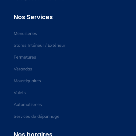
Nos Services
Menuiseries
Stores Intérieur / Extérieur
Fermetures
Vérandas
Moustiquaires
Volets
Automatismes
Services de dépannage
Nos horaires