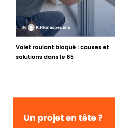
By
PLHlanespede65
Volet roulant bloqué : causes et
solutions dans le 65
Un projet en tête ?