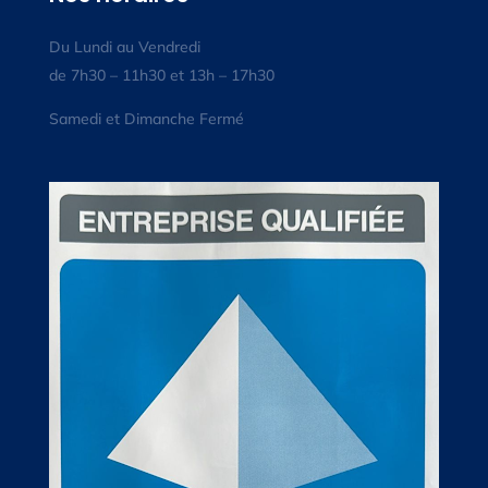
Du Lundi au Vendredi
de 7h30 – 11h30 et 13h – 17h30
Samedi et Dimanche Fermé