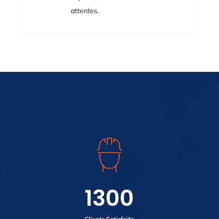
attentes.
1300