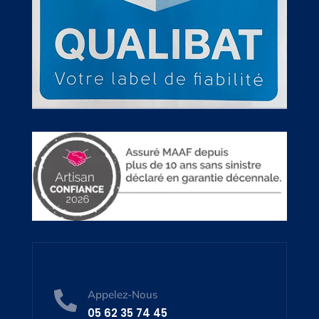
Appelez-Nous

05 62 35 74 45