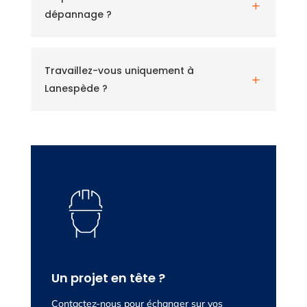
L
dépannage ?
Travaillez-vous uniquement à
L
Lanespède ?
Un projet en tête ?
Contactez-nous pour échanger sur vos